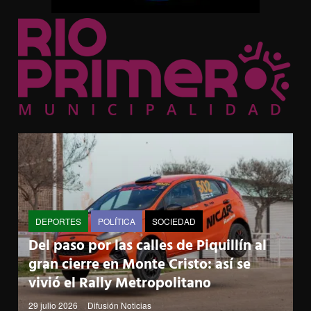
DEPORTES
POLÍTICA
SOCIEDAD
Del paso por las calles de Piquillín al
gran cierre en Monte Cristo: así se
vivió el Rally Metropolitano
29 julio 2026
Difusión Noticias