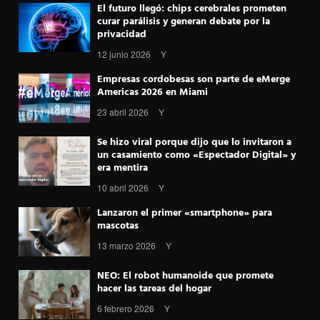
El futuro llegó: chips cerebrales prometen
curar parálisis y generan debate por la
privacidad
12 junio 2026
Y
Empresas cordobesas son parte de eMerge
Americas 2026 en Miami
23 abril 2026
Y
Se hizo viral porque dijo que lo invitaron a
un casamiento como «Espectador Digital» y
era mentira
10 abril 2026
Y
Lanzaron el primer «smartphone» para
mascotas
13 marzo 2026
Y
NEO: El robot humanoide que promete
hacer las tareas del hogar
6 febrero 2026
Y