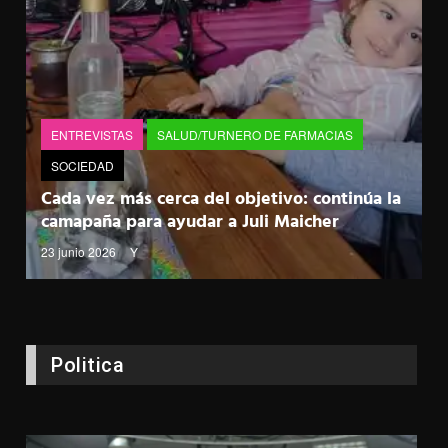
ENTREVISTAS
SALUD/TURNERO DE FARMACIAS
SOCIEDAD
Cada vez más cerca del objetivo: continúa la
camapaña para ayudar a Juli Maicher
23 junio 2026
Y
Politica