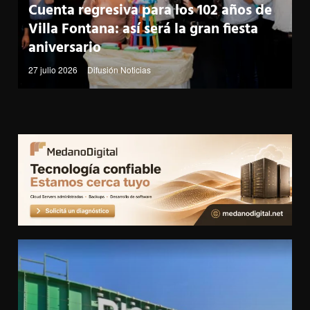
Cuenta regresiva para los 102 años de
Villa Fontana: así será la gran fiesta
aniversario
27 julio 2026
Difusión Noticias