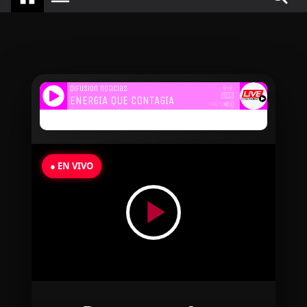
● EN VIVO