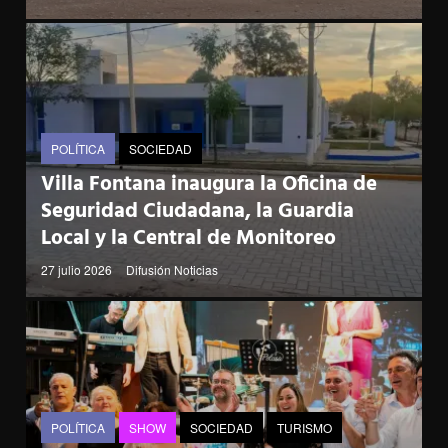
POLÍTICA
SOCIEDAD
Villa Fontana inaugura la Oficina de
Seguridad Ciudadana, la Guardia
Local y la Central de Monitoreo
27 julio 2026
Difusión Noticias
POLÍTICA
SHOW
SOCIEDAD
TURISMO