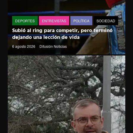
DEPORTES
ENTREVISTAS
POLÍTICA
SOCIEDAD
Subió al ring para competir, pero terminó
dejando una lección de vida
6 agosto 2026
Difusión Noticias