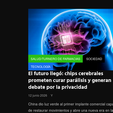
SALUD/TURNERO DE FARMACIAS
SOCIEDAD
TECNOLOGÍA
El futuro llegó: chips cerebrales
prometen curar parálisis y generan
debate por la privacidad
12 junio 2026
Y
China dio luz verde al primer implante comercial cap
de restaurar movimientos y abre una nueva era en l