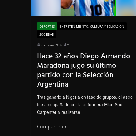
DEPORTES
ENTRETENIMIENTO, CULTURA Y EDUCACIÓN
SOCIEDAD
25 junio 2026
Y
Hace 32 años Diego Armando
Maradona jugó su último
partido con la Selección
Argentina
Tras ganarle a Nigeria en fase de grupos, el astro
fue acompañado por la enfermera Ellen Sue
Carpenter a realizarse
Compartir en: