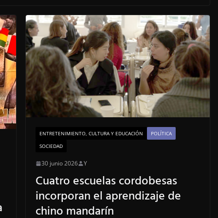
ENTRETENIMIENTO, CULTURA Y EDUCACIÓN
POLÍTICA
SOCIEDAD
30 junio 2026
Y
Cuatro escuelas cordobesas
incorporan el aprendizaje de
a
chino mandarín