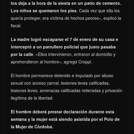
los deja a la hora de la siesta en un patio de cemento.
Los niños se quemaron los pies
. Cada vez que ella los
quería proteger, era víctima de hechos peores», explicó la
fiscal.
L
a madre logró escaparse el 7 de enero de su casa e
interceptó a un patrullero policial que justo pasaba
por la calle
. «Ellos intervinieron, entraron al domicilio y
aprehendieron al hombre», agregó Croppi.
El hombre permanece detenido e imputado por abuso
sexual con acceso carnal, lesiones leves calificadas,
lesiones leves, amenazas calificadas reiteradas y privación
ilegítima de la libertad.
El hombre deberá prestar declaración durante esta
semana y la mujer está siendo asistida por el Polo de
la Mujer de Córdoba.