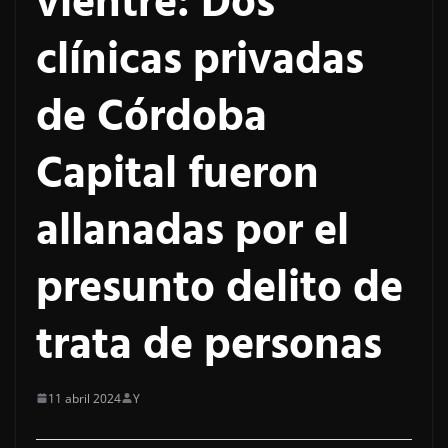
vientre: Dos
clínicas privadas
de Córdoba
Capital fueron
allanadas por el
presunto delito de
trata de personas
11 abril 2024
Y