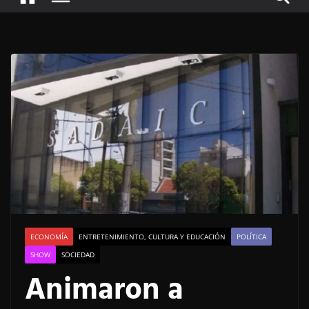
ECONOMÍA
ENTRETENIMIENTO, CULTURA Y EDUCACIÓN
POLÍTICA
SHOW
SOCIEDAD
Animaron a