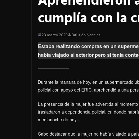
Aprehendieron a
cumplía con la 
23 marzo 2020
Difusión Noticias
Estaba realizando compras en un supermerc
había viajado al exterior pero sí tenía conta
Durante la mañana de hoy, en un supermercado ubic
policial con apoyo del ERIC, aprehendió a una per
La presencia de la mujer fue advertida al momento
trasladaron a dependencia policial, en donde habrí
medianoche de hoy.
Cabe destacar que la mujer no había viajado a país