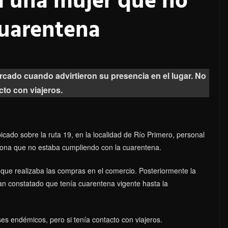
 una mujer que no
cuarentena
ado cuando advirtieron su presencia en el lugar. No
cto con viajeros.
ado sobre la ruta 19, en la localidad de Río Primero, personal
sona que no estaba cumpliendo con la cuarentena.
 que realizaba las compras en el comercio. Posteriormente la
an constatado que tenía cuarentena vigente hasta la
es endémicos, pero si tenía contacto con viajeros.