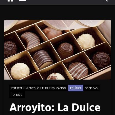
ENTRETENIMIENTO, CULTURA Y EDUCACIÓN
POLÍTICA
SOCIEDAD
TURISMO
Arroyito: La Dulce