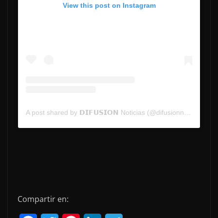
View this post on Instagram
A post shared by 𝗗𝗜𝗙𝗨𝗦𝗜𝗢𝗡 Noticias (@difusionnoticias)
Compartir en: