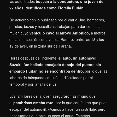
las autoridades
buscan a la conductora, una joven de
22 años identificada como Fiorella Furlán.
De acuerdo con lo publicado por el diario Uno, bomberos,
policías, buzos y rescatistas trabajan para dar con esta
mujer, cuyo
vehículo cayó al arroyo Antoñico,
a metros
de la intersección con avenida Ramírez entre las 18 y las
19 de ayer, en la zona sur de Paraná.
Horas después del incidente,
el auto, un automóvil
Suzuki, fue hallado encajado debajo del puente sin
embargo Furlán no se encontraba dentro,
por lo que las
labores de búsqueda continúan, dificultadas por el
temporal y por la falta de luz.
Los familiares de la joven aseguraron asimismo que
el
parabrisas estaba roto,
por lo que confían en que pudo
escapar del automóvil. «Vamos a hacer un rastrillaje, pero
necesitamos que baje un poco el agua. Estamos