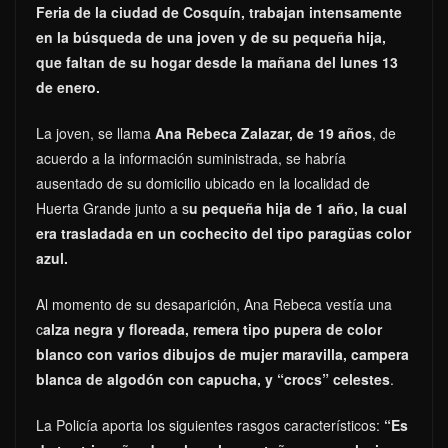
Feria de la ciudad de Cosquín, trabajan intensamente
en la búsqueda de una joven y de su pequeña hija,
que faltan de su hogar desde la mañana del lunes 13
de enero.
La joven, se llama
Ana Rebeca Zalazar, de 19 años
, de
acuerdo a la información suministrada, se habría
ausentado de su domicilio ubicado en la localidad de
Huerta Grande junto a s
u pequeña hija de 1 año, la cual
era trasladada en un cochecito del tipo paragüas color
azul.
Al momento de su desaparición, Ana Rebeca vestía una
c
alza negra y floreada, remera tipo pupera de color
blanco con varios dibujos de mujer maravilla, campera
blanca de algodón con capucha, y “crocs” celestes
.
La Policía aporta los siguientes rasgos característicos:
“Es