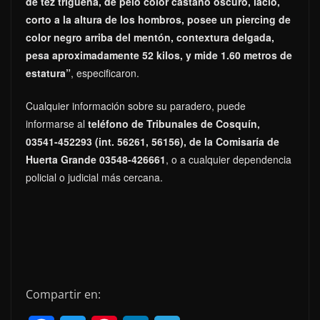
de tez trigueña, de pelo color castaño oscuro, lacio,
corto a la altura de los hombros, posee un piercing de
color negro arriba del mentón, contextura delgada,
pesa aproximadamente 52 kilos, y mide 1.60 metros de
estatura”
, especificaron.
Cualquier información sobre su paradero, puede
informarse al
teléfono de Tribunales de Cosquín,
03541-452293 (int. 56261, 56156), de la Comisaría de
Huerta Grande 03548-426661
, o a cualquier dependencia
policial o judicial más cercana.
Compartir en: