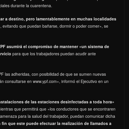
ciales durante la cuarentena.
ar a destino, pero lamentablemente en muchas localidades
l
, evitando que puedan bañarse, dormir o poder comer», se
l YPF asumirá el compromiso de mantener «un sistema de
rvicio
para que los trabajadores puedan acudir ante
PF las adheridas, con posibilidad de que se sumen nuevas
án consultarse en www.ypf.com», informó el Ejecutivo en un
stalaciones de las estaciones desinfectadas a toda hora»
mientras que permitirá que «los conductores que se encontraren
a amenaza para la salud del trabajador, puedan comunicar dicha
a fin que este puede efectuar la realización de llamados a