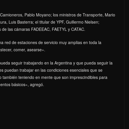
e Camioneros, Pablo Moyano; los ministros de Transporte, Mario
ra, Luis Basterra; el titular de YPF, Guillermo Nielsen;
ades de las cámaras FADEEAC, FAETYL y CATAC.
a red de estaciones de servicio muy amplias en toda la
stecer, comer, asearse».
eda seguir trabajando en la Argentina y que pueda seguir la
s puedan trabajar en las condiciones esenciales que se
ero también teniendo en mente que son imprescindibles para
mentos básicos», agregó.