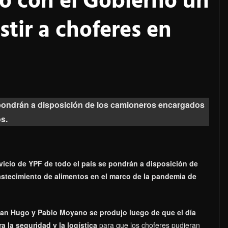
ó con el Gobierno un
stir a choferes en
 pondrán a disposición de los camioneros encargados
s.
icio de YPF de todo el país se pondrán a disposición de
astecimiento de alimentos en el marco de la pandemia de
dan Hugo y Pablo Moyano se produjo luego de que el día
a la seguridad y la logística
para que los choferes pudieran