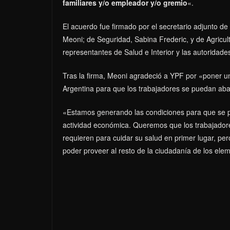
familiares y/o empleador y/o gremio
«.
El acuerdo fue firmado por el secretario adjunto d
Meoni; de Seguridad, Sabina Frederic, y de Agricultu
representantes de Salud e Interior y las autorid
Tras la firma, Meoni agradeció a YPF por «poner un
Argentina para que los trabajadores se puedan aba
«Estamos generando las condiciones para que se pu
actividad económica. Queremos que los trabajadore
requieren para cuidar su salud en primer lugar, p
poder proveer al resto de la ciudadanía de los ele