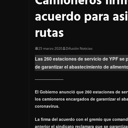
Camioneros firm
acuerdo para asi
rutas
25 marzo 2020
Difusión Noticias
Las 260 estaciones de servicio de YPF se
de garantizar el abastecimiento de alimento
El Gobierno anunció que 260 estaciones de serv
los camioneros encargados de garantizar
el ab
coronavirus.
La firma del acuerdo con el gremio que coman
anterior el sindicato reclamara que se garantizar