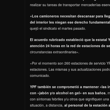
realizar su tareas de transportar mercaderías esen
«Los camioneros necesitan descansar para lleg
del interior les niegan ese derecho fundamenta
quejó el sindicato el martes pasado.
El acuerdo rubricado estableció que la estata
atención 24 horas en la red de estaciones de se
circunstancias extraordinarias».
«Por el momento son 260 estaciones de servicio Y
estaciones. Las mismas y sus actualizaciones podr
comunicado.
YPF también se comprometió a mantener «las in
con «jabón y/o alcohol en gel» en sus baños
, 
con síntomas febriles y/u otros que signifiquen un
situación, a distancia,
al personal de la estación 