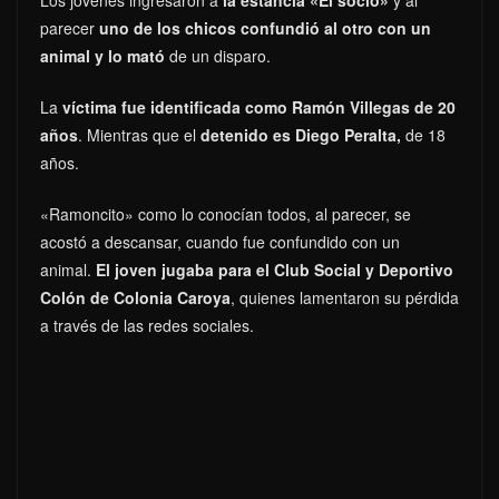
Los jóvenes ingresaron a
la estancia «El socio»
y al
parecer
uno de los chicos confundió al otro con un
animal y lo mató
de un disparo.
La
víctima fue identificada como Ramón Villegas de 20
años
. Mientras que el
detenido es Diego Peralta,
de 18
años.
«Ramoncito» como lo conocían todos, al parecer, se
acostó a descansar, cuando fue confundido con un
animal.
El joven jugaba para el Club Social y Deportivo
Colón de Colonia Caroya
, quienes lamentaron su pérdida
a través de las redes sociales.