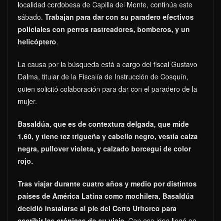
localidad cordobesa de Capilla del Monte, continúa este
sábado.
Trabajan para dar con su paradero efectivos
policiales con perros rastreadores, bomberos, y un
helicóptero
.
La causa por la búsqueda está a cargo del fiscal Gustavo
Dalma, titular de la Fiscalía de Instrucción de Cosquín,
quien solicitó colaboración para dar con el paradero de la
mujer.
Basaldúa, que es de contextura delgada, que mide
1,60, y tiene tez trigueña y cabello negro, vestía calza
negra, pullover violeta, y calzado borceguí de color
rojo.
Tras viajar durante cuatro años y medio por distintos
países de América Latina como mochilera, Basaldúa
decidió instalarse al pie del Cerro Uritorco para
escribir las crónicas de su viaje
. Con esa idea llegó en