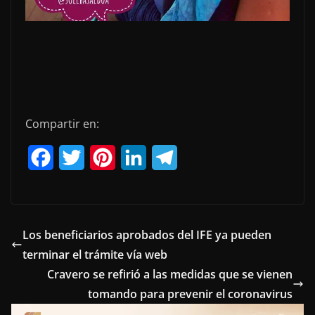
Compartir en:
F
T
P
L
T
a
w
i
i
e
c
i
n
n
l
e
t
t
k
e
Los beneficiarios aprobados del IFE ya pueden
terminar el trámite vía web
b
t
e
e
g
Cravero se refirió a las medidas que se vienen
o
e
r
d
r
tomando para prevenir el coronavirus
o
r
e
I
a