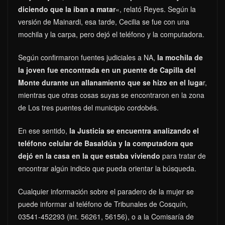
diciendo que la iban a matar
«, relató Reyes. Según la
versión de Mainardi, esa tarde, Cecilia se fue con una
mochila y la carpa, pero dejó el teléfono y la computadora.
Según confirmaron fuentes judiciales a NA,
la mochila de
la joven fue encontrada en un puente de Capilla del
Monte durante un allanamiento que se hizo en el luga
r,
mientras que otras cosas suyas se encontraron en la zona
de Los tres puentes del municipio cordobés.
En ese sentido,
la Justicia se encuentra analizando el
teléfono celular de Basaldúa y la computadora que
dejó en la casa en la que estaba viviendo
para tratar de
encontrar algún indicio que pueda orientar la búsqueda.
Cualquier información sobre el paradero de la mujer se
puede informar al teléfono de Tribunales de Cosquín,
03541-452293 (int. 56261, 56156), o a la Comisaría de