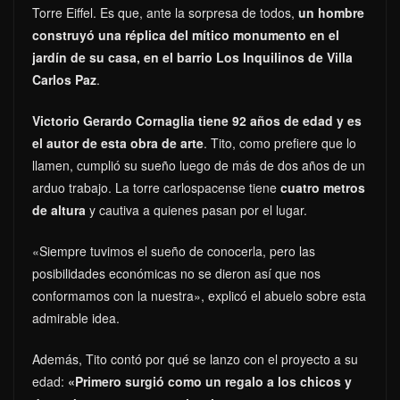
Torre Eiffel. Es que, ante la sorpresa de todos,
un hombre
construyó una réplica del mítico monumento en el
jardín de su casa, en el barrio Los Inquilinos de Villa
Carlos Paz
.
Victorio Gerardo Cornaglia tiene 92 años de edad y es
el autor de esta obra de arte
. Tito, como prefiere que lo
llamen, cumplió su sueño luego de más de dos años de un
arduo trabajo. La torre carlospacense tiene
cuatro metros
de altura
y cautiva a quienes pasan por el lugar.
«Siempre tuvimos el sueño de conocerla, pero las
posibilidades económicas no se dieron así que nos
conformamos con la nuestra», explicó el abuelo sobre esta
admirable idea.
Además, Tito contó por qué se lanzo con el proyecto a su
edad:
«Primero surgió como un regalo a los chicos y