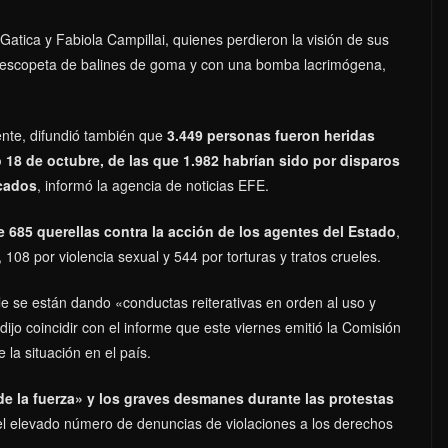
tica y Fabiola Campillai, quienes perdieron la visión de sus
 escopeta de balines de goma y con una bomba lacrimógena,
ente, difundió también que
3.449 personas fueron heridas
18 de octubre, de las que 1.982 habrían sido por disparos
icados
, informó la agencia de noticias EFE.
e 685 querellas contra la acción de los agentes del Estado
,
 108 por violencia sexual y 544 por torturas y tratos crueles.
le se están dando «conductas reiterativas en orden al uso y
ijo coincidir con el informe que este viernes emitió la Comisión
a situación en el país.
e la fuerza» y los graves desmanes durante las protestas
l elevado número de denuncias de violaciones a los derechos