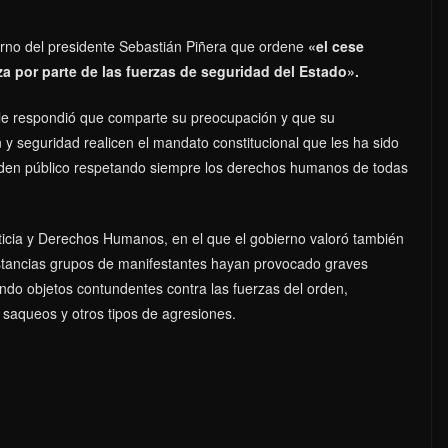
erno del presidente Sebastián Piñera que ordene
«el cese
a por parte de las fuerzas de seguridad del Estado».
ile respondió que comparte su preocupación y que su
y seguridad realicen el mandato constitucional que les ha sido
rden público respetando siempre los derechos humanos de todas
ticia y Derechos Humanos, en el que el gobierno valoró también
stancias grupos de manifestantes hayan provocado graves
do objetos contundentes contra las fuerzas del orden,
saqueos y otros tipos de agresiones.