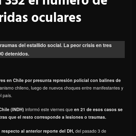
a 352 el número de
ridas oculares
aumas del estallido social. La peor crisis en tres
00 detenidos.
es en Chile por presunta represión policial con balines de
anismo chileno, luego de nuevos choques entre manifestantes y
l país.
Chile (INDH)
informó este viernes que
en 21 de esos casos se
ntras que el resto corresponde a lesiones o traumas.
respecto al anterior reporte del DH,
del pasado 3 de