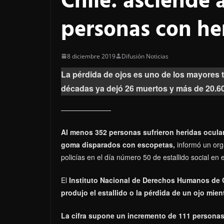
Chile: asciende 
personas con he
8 diciembre 2019
Difusión Noticias
La pérdida de ojos es uno de los mayores tr
décadas ya dejó 26 muertos y más de 20.6
Al menos 352 personas sufrieron heridas ocular
goma disparados con escopetas,
informó un org
policías en el día número 50 de estallido social en e
El
Instituto Nacional de Derechos Humanos de 
produjo el estallido o la pérdida de un ojo mie
La cifra supone un incremento de 111 personas 