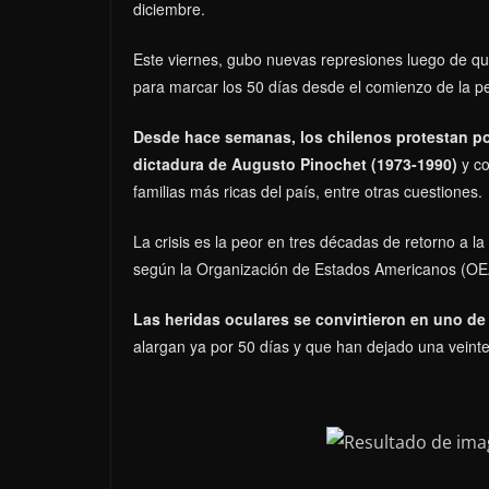
diciembre.
Este viernes, gubo nuevas represiones luego de que
para marcar los 50 días desde el comienzo de la pe
Desde hace semanas, los chilenos protestan po
dictadura de Augusto Pinochet (1973-1990)
y co
familias más ricas del país, entre otras cuestiones.
La crisis es la peor en tres décadas de retorno a 
según la Organización de Estados Americanos (OE
Las heridas oculares se convirtieron en uno de 
alargan ya por 50 días y que han dejado una veint