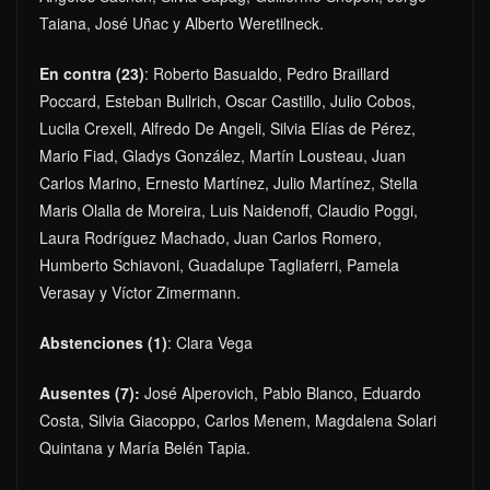
Taiana, José Uñac y Alberto Weretilneck.
En contra (23)
: Roberto Basualdo, Pedro Braillard
Poccard, Esteban Bullrich, Oscar Castillo, Julio Cobos,
Lucila Crexell, Alfredo De Angeli, Silvia Elías de Pérez,
Mario Fiad, Gladys González, Martín Lousteau, Juan
Carlos Marino, Ernesto Martínez, Julio Martínez, Stella
Maris Olalla de Moreira, Luis Naidenoff, Claudio Poggi,
Laura Rodríguez Machado, Juan Carlos Romero,
Humberto Schiavoni, Guadalupe Tagliaferri, Pamela
Verasay y Víctor Zimermann.
Abstenciones (1)
: Clara Vega
Ausentes (7):
José Alperovich, Pablo Blanco, Eduardo
Costa, Silvia Giacoppo, Carlos Menem, Magdalena Solari
Quintana y María Belén Tapia.