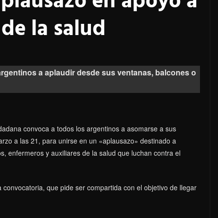
plausazo en apoyo a
 de la salud
 argentinos a aplaudir desde sus ventanas, balcones o
iudadana convoca a todos los argentinos a asomarse a sus
arzo a las 21, para unirse en un «aplausazo» destinado a
os, enfermeros y auxiliares de la salud que luchan contra el
 convocatoria, que pide ser compartida con el objetivo de llegar