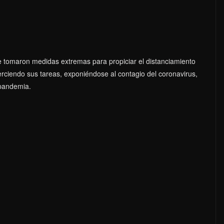
e tomaron medidas extremas para propiciar el distanciamiento
jerciendo sus tareas, exponiéndose al contagio del coronavirus,
 pandemia.