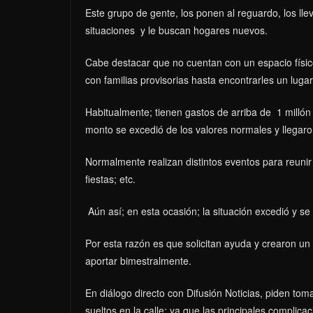
Este grupo de gente, los ponen al reguardo, los lle
situaciones y le buscan hogares nuevos.
Cabe destacar que no cuentan con un espacio físic
con familias provisorias hasta encontrarles un lugar 
Habitualmente; tienen gastos de arriba de 1 milló
monto se excedió de los valores normales y llegaro
Normalmente realizan distintos eventos para reunir 
fiestas; etc.
Aún así; en esta ocasión; la situación excedió y se
Por esta razón es que solicitan ayuda y crearon un
aportar bimestralmente.
En diálogo directo con Difusión Noticias, piden to
sueltos en la calle; ya que las principales complica