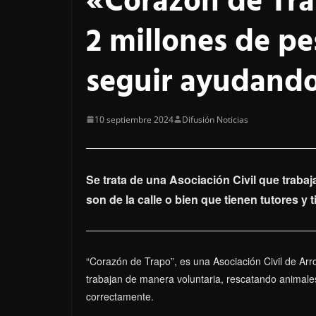
«Corazón de Tra
2 millones de p
seguir ayudando
10 septiembre 2024
Difusión Noticias
Se trata de una Asociación Civil que trabaj
son de la calle o bien que tienen tutores y
“Corazón de Trapo”, es una Asociación Civil de Ar
trabajan de manera voluntaria, rescatando animales
correctamente.