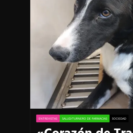
ENTREVISTAS
SALUD/TURNERO DE FARMACIAS
SOCIEDAD