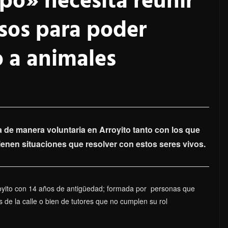
po» necesita reunir
esos para poder
 a animales
a de manera voluntaria en Arroyito tanto con los que
 tienen situaciones que resolver con estos seres vivos.
royito con 14 años de antigüedad; formada por personas que
 de la calle o bien de tutores que no cumplen su rol