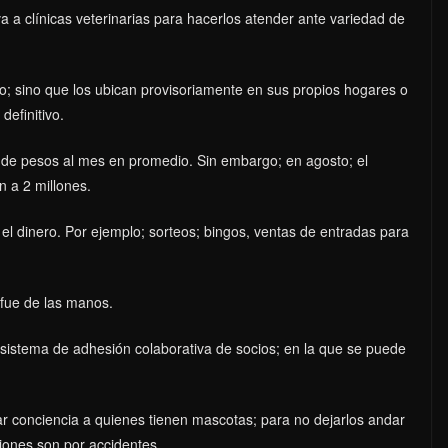
va a clínicas veterinarias para hacerlos atender ante variedad de
o; sino que los ubican provisoriamente en sus propios hogares o
definitivo.
n de pesos al mes en promedio. Sin embargo; en agosto; el
n a 2 millones.
el dinero. Por ejemplo; sorteos; bingos, ventas de entradas para
 fue de las manos.
 sistema de adhesión colaborativa de socios; en la que se puede
mar conciencia a quienes tienen mascotas; para no dejarlos andar
ciones son por accidentes.