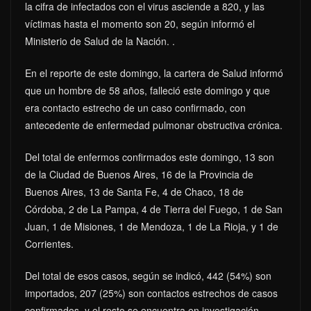
la cifra de infectados con el virus asciende a 820, y las
víctimas hasta el momento son 20, según informó el
Ministerio de Salud de la Nación. .
En el reporte de este domingo, la cartera de Salud informó
que un hombre de 58 años, falleció este domingo y que
era contacto estrecho de un caso confirmado, con
antecedente de enfermedad pulmonar obstructiva crónica.
Del total de enfermos confirmados este domingo, 13 son
de la Ciudad de Buenos Aires, 16 de la Provincia de
Buenos Aires, 13 de Santa Fe, 4 de Chaco, 18 de
Córdoba, 2 de La Pampa, 4 de Tierra del Fuego, 1 de San
Juan, 1 de Misiones, 1 de Mendoza, 1 de La Rioja, y 1 de
Corrientes.
Del total de esos casos, según se indicó, 442 (54%) son
importados, 207 (25%) son contactos estrechos de casos
confirmados, y el resto se encuentra en investigación