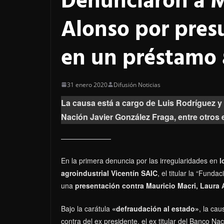
Denunciaron a M
Alonso por pres
en un préstamo 
31 enero 2020
Difusión Noticias
La causa está a cargo de Luis Rodríguez y v
Nación Javier González Fraga, entre otros 
En la primera denuncia por las irregularidades en
l
agroindustrial Vicentín SAIC
, el titular la “Fund
una
presentación contra Mauricio Macri, Laura 
Bajo la carátula
«defraudación al estado»
, la ca
contra del ex presidente, el ex titular del Banco Na