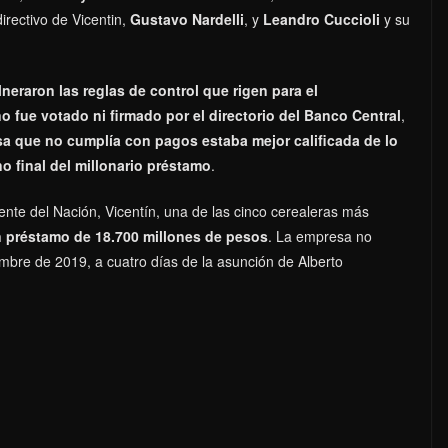
irectivo de Vicentin,
Gustavo Nardelli
, y
Leandro Cuccioli
y su
lneraron las reglas de control que rigen para el
o fue votado ni firmado por el directorio del Banco Central
,
a que no cumplía con pagos estaba mejor calificada de lo
no final del millonario préstamo
.
nte del Nación, Vicentín, una de las cinco cerealeras más
n préstamo de 18.700 millones de pesos
. La empresa no
embre de 2019, a cuatro días de la asunción de Alberto