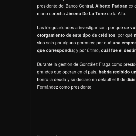
presidente del Banco Central,
Alberto Padoan
ex d
mano derecha
Jimena De La Torre
de la Afip.
Las irregularidades a investigar son: por qué
se vu
otorgamiento de este tipo de créditos
; por qué
n
sino solo por alguno gerentes; por qué
una empres
que correspondía
; y por último,
cuál fue el desti
Durante la gestión de González Fraga como preside
grandes que operan en el país,
habría recibido u
honró la deuda y se declaró en default el 6 de dici
Fernández como presidente.