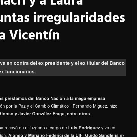
acri y a Laura
untas irregularidades
a Vicentín
a en contra del ex presidente y el ex titular del Banco
ex funcionarios.
os préstamos del Banco Nación a la mega empresa
ación por la Paz y el Cambio Climático”, Fernando Miguez, hizo
Alonso y Javier González Fraga, entre otros
.
usa recayó en el juzgado a cargo de
Luis Rodríguez
y va en
ción,
Alonso y Mariano Federici de la UIF
,
Guido Sandleris
ex