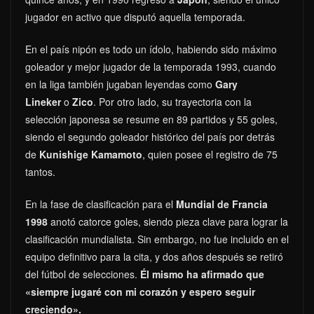
jugador en activo que disputó aquella temporada.
En el país nipón es todo un ídolo, habiendo sido máximo
goleador y mejor jugador de la temporada 1993, cuando
en la liga también jugaban leyendas como
Gary
Lineker
o
Zico
. Por otro lado, su trayectoria con la
selección japonesa se resume en 89 partidos y 55 goles,
siendo el segundo goleador histórico del país por detrás
de
Kunishige Kamamoto
, quien posee el registro de 75
tantos.
En la fase de clasificación para el
Mundial de Francia
1998
anotó catorce goles, siendo pieza clave para lograr la
clasificación mundialista. Sin embargo, no fue incluido en el
equipo definitivo para la cita, y dos años después se retiró
del fútbol de selecciones.
Él mismo ha afirmado que
«siempre jugaré con mi corazón y espero seguir
creciendo».