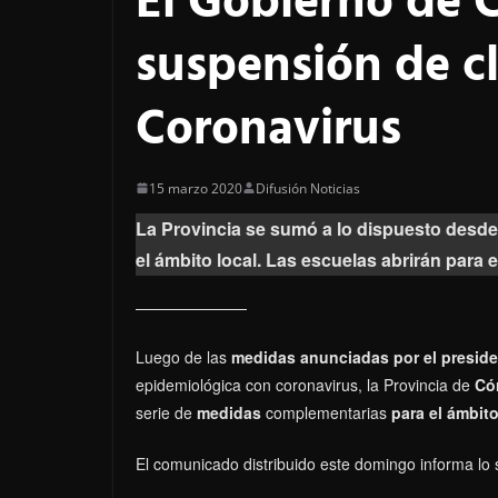
El Gobierno de C
suspensión de cl
Coronavirus
15 marzo 2020
Difusión Noticias
La Provincia se sumó a lo dispuesto desd
el ámbito local. Las escuelas abrirán para e
Luego de las
medidas anunciadas por el preside
epidemiológica con coronavirus, la Provincia de
Có
serie de
medidas
complementarias
para el ámbito
El comunicado distribuido este domingo informa lo 