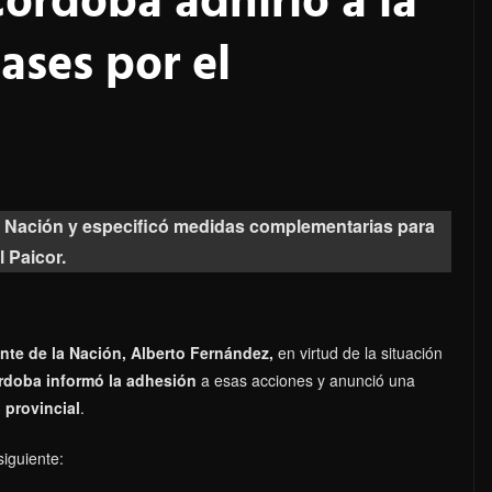
órdoba adhirió a la
ases por el
e Nación y especificó medidas complementarias para
l Paicor.
nte de la Nación, Alberto Fernández,
en virtud de la situación
rdoba informó la adhesión
a esas acciones y anunció una
 provincial
.
siguiente: