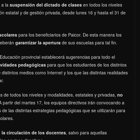
 a la
suspensión del dictado de clases
en todos los niveles
ón estatal y de gestión privada, desde lunes 16 y hasta el 31 de
scolares
para los beneficiarios de Paicor. De esta manera los
 deberán
garantizar la apertura
de sus escuelas para tal fin.
e Educación provincial establecerá sugerencias para todo el
tividades pedagógicas
para que los estudiantes de los distintos
 distintos medios como Internet y los que las distintas realidades
r.
s de todos los niveles y modalidades, estatales y privadas,
no
A partir del martes 17, los equipos directivos irán convocando a
 de las distintas estrategias pedagógicas que se utilizarán para
olares.
 la circulación de los docentes
, salvo para aquellas