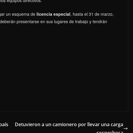
los equipos directivos.
orgar un esquema de
licencia especial
, hasta el 31 de marzo,
deberán presentarse en sus lugares de trabajo y tendrán
país
Detuvieron a un camionero por llevar una carga
sospechosa