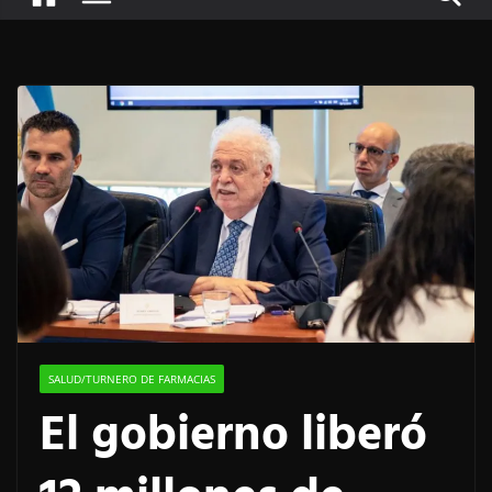
SALUD/TURNERO DE FARMACIAS
El gobierno liberó