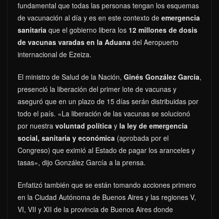
fundamental que todas las personas tengan los esquemas
de vacunación al día y es en este contexto de
emergencia
sanitaria
que el gobierno libera los
12 millones de dosis
de vacunas varadas en la Aduana
del Aeropuerto
internacional de Ezeiza.
El ministro de Salud de la Nación,
Ginés González García
,
presenció la liberación del primer lote de vacunas y
aseguró que en un plazo de 15 días serán distribuidas por
todo el país. «La liberación de las vacunas se solucionó
por nuestra
voluntad política
y
la ley de emergencia
social, sanitaria y económica
(aprobada por el
Congreso) que eximió al Estado de pagar los aranceles y
tasas», dijo González García a la prensa.
Enfatizó también que se están tomando acciones primero
en la Ciudad Autónoma de Buenos Aires y las regiones V,
VI, VII y XII de la provincia de Buenos Aires donde