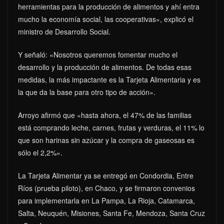
herramientas para la producción de alimentos y ahí entra
mucho la economía social, las cooperativas», explicó el
ministro de Desarrollo Social.
Y señaló: «Nosotros queremos fomentar mucho el
desarrollo y la producción de alimentos. De todas esas
medidas, la más impactante es la Tarjeta Alimentaria y es
la que da la base para otro tipo de acción».
Arroyo afirmó que «hasta ahora, el 47% de las familias
está comprando leche, carnes, frutas y verduras, el 11% lo
que son harinas sin azúcar y la compra de gaseosas es
sólo el 2,2%».
La Tarjeta Alimentar ya se entregó en Condordia, Entre
Ríos (prueba piloto), en Chaco, y se firmaron convenios
para implementarla en La Pampa, La Rioja, Catamarca,
Salta, Neuquén, Misiones, Santa Fe, Mendoza, Santa Cruz