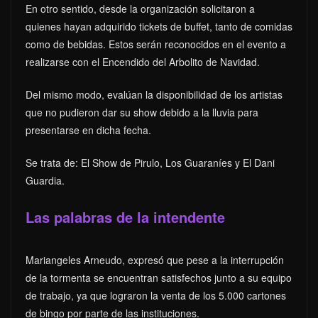
En otro sentido, desde la organización solicitaron a
quienes hayan adquirido tickets de buffet, tanto de comidas
como de bebidas. Estos serán reconocidos en el evento a
realizarse con el Encendido del Arbolito de Navidad.
Del mismo modo, evalúan la disponibilidad de los artistas
que no pudieron dar su show debido a la lluvia para
presentarse en dicha fecha.
Se trata de: El Show de Pirulo, Los Guaraníes y El Dani
Guardia.
Las palabras de la intendente
Mariangeles Arneudo, expresó que pese a la interrupción
de la tormenta se encuentran satisfechos junto a su equipo
de trabajo, ya que lograron la venta de los 5.000 cartones
de bingo por parte de las instituciones.