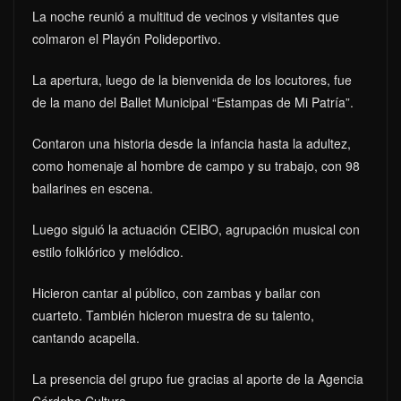
La noche reunió a multitud de vecinos y visitantes que
colmaron el Playón Polideportivo.
La apertura, luego de la bienvenida de los locutores, fue
de la mano del Ballet Municipal “Estampas de Mi Patría”.
Contaron una historia desde la infancia hasta la adultez,
como homenaje al hombre de campo y su trabajo, con 98
bailarines en escena.
Luego siguió la actuación CEIBO, agrupación musical con
estilo folklórico y melódico.
Hicieron cantar al público, con zambas y bailar con
cuarteto. También hicieron muestra de su talento,
cantando acapella.
La presencia del grupo fue gracias al aporte de la Agencia
Córdoba Cultura.