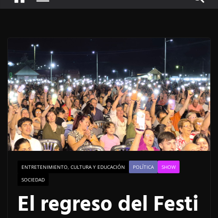
ENTRETENIMIENTO, CULTURA Y EDUCACIÓN
POLÍTICA
SHOW
SOCIEDAD
El regreso del Festi