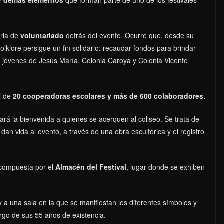
oria de
voluntariado
detrás del evento. Ocurre que, desde su
lklore persigue un fin solidario: recaudar fondos para brindar
y jóvenes de Jesús María, Colonia Caroya y Colonia Vicente
l de
20 cooperadoras escolares y más de 600 colaboradores.
ará la bienvenida a quienes se acerquen al coliseo. Se trata de
 dan vida al evento, a través de una obra escultórica y el registro
 compuesta por el
Almacén del Festival
, lugar donde se exhiben
y a una sala en la que se manifiestan los diferentes símbolos y
largo de sus 55 años de existencia.