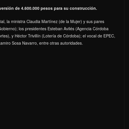
versión de 4.600.000 pesos para su construcción.
al, la ministra Claudia Martínez (de la Mujer) y sus pares
obierno); los presidentes Esteban Avilés (Agencia Córdoba
s), y Héctor Trivillín (Lotería de Córdoba); el vocal de EPEC,
Ramiro Sosa Navarro, entre otras autoridades.