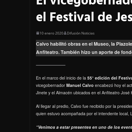
El vicegobernad
el Festival de Je
10 enero 2020
Difusión Noticias
Calvo habilitó obras
en el Museo, la Plazol
Anfiteatro. También hizo un aporte de fond
En el marco del inicio de la
55° edición del Festi
vicegobernador
Manuel Calvo
encabezó hoy el ac
Jinete y el Almacén ubicados en el Anfiteatro José
Al llegar al predio, Calvo fue recibido por la presi
quien estuvo acompañada por el intendente local, Lu
“Venimos a estar presentes en uno de los event