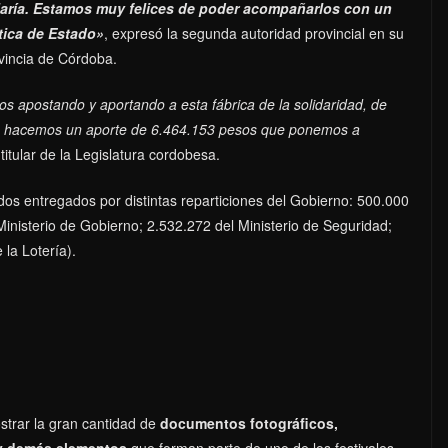
 María. Estamos muy felices de poder acompañarlos con un
tica de Estado»
, expresó la segunda autoridad provincial en su
vincia de Córdoba.
os apostando y aportando a esta fábrica de la solidaridad, de
eso hacemos un aporte de 6.464.153 pesos que ponemos a
 titular de la Legislatura cordobesa.
s entregados por distintas reparticiones del Gobierno: 500.000
Ministerio de Gobierno; 2.532.272 del Ministerio de Seguridad;
la Lotería).
strar la gran cantidad de
documentos fotográficos,
 y demás elementos
que forman parte de uno de los festivales