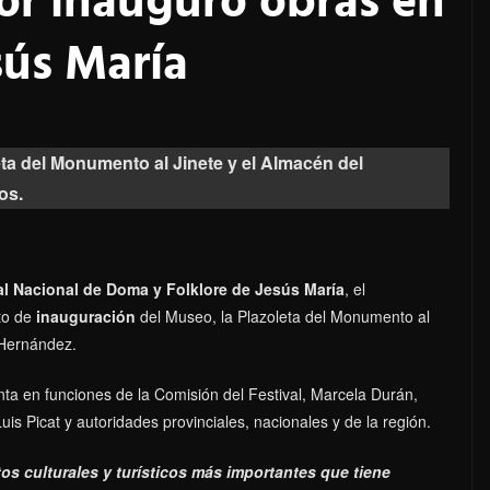
or inauguró obras en
sús María
eta del Monumento al Jinete y el Almacén del
os.
val Nacional de Doma y Folklore de Jesús María
, el
to de
inauguración
del Museo, la Plazoleta del Monumento al
 Hernández.
denta en funciones de la Comisión del Festival, Marcela Durán,
is Picat y autoridades provinciales, nacionales y de la región.
os culturales y turísticos más importantes que tiene