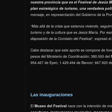
nuestra provincia que es el Festival de Jesús
plan estratégico de turismo, una verdadera polí
mensaje, en representación del Gobierno de la Pro
“Más allá de la crisis que estamos viviendo, seguim
turismo y de la cultura que es Jesús María. Por 
disposición de la Comisión del Festival“
, expresó el
Cabe destacar que este aporte se compone de fondo
pesos del Ministerio de Coordinación; 380.000 del 
954.467 de Epec; 1.429.494 de Bancor; 667.920 de 
Las inauguraciones
El
Museo del Festival
nace con la intención de mo
esculturas, instrumentos musicales, monturas