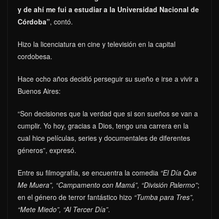
y de ahí me fui a estudiar a la Universidad Nacional de
Córdoba”
, contó.
Hizo la licenciatura en cine y televisión en la capital
cordobesa.
Hace ocho años decidió perseguir su sueño e irse a vivir a
Buenos Aires:
“Son decisiones que la verdad que si son sueños se van a
cumplir. Yo hoy, gracias a Dios, tengo una carrera en la
cual hice películas, series y documentales de diferentes
géneros”, expresó.
Entre su filmografía, se encuentra la comedia
“El Día Que
Me Muera”, “Campamento con Mamá”, “División Palermo”
;
en el género de terror fantástico hizo
“Tumba para Tres”,
“Mete Miedo”, “Al Tercer Día”
.