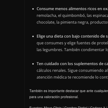
Consume menos alimentos ricos en oxa
remolacha, el quimbombó, las espinacas, 
chocolate, la pimienta negra, producto
Elige una dieta con bajo contenido de 
que consumes y elige fuentes de prote
las legumbres. También condimentar los
Ten cuidado con los suplementos de ca
cálculos renales. Sigue consumiendo al
atención médica te recomiende lo cont
También es importante destacar que ante cualquier
para una valoración profesional.
Fuentes: Mayo Clinic / Cerebro Digital / Cadena 3 /