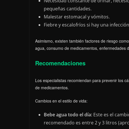
Necesidad constante de orinar, necesi
pequeñas cantidades.
Malestar estomacal y vómitos.
Fiebre y escalofríos si hay una infección
Asimismo, existen también factores de riesgo como 
agua, consumo de medicamentos, enfermedades dig
Recomendaciones
Los especialistas recomiendan para prevenir los cá
de medicamentos.
Cambios en el estilo de vida:
Bebe agua todo el día:
Este es el camb
recomendado es entre 2 y 3 litros (ap