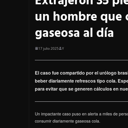
Extrajeron 35 pie
un hombre que c
gaseosa al día
17 julio 2025
Y
El caso fue compartido por el urólogo brasi
beber diariamente refrescos tipo cola. Esp
para evitar que se generen cálculos en nue
Un impactante caso puso en alerta a miles de perso
consumir diariamente gaseosa cola.