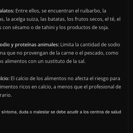
latos:
Entre ellos, se encuentran el ruibarbo, la
la acelga suiza, las batatas, los frutos secos, el té, el
s con sésamo o de tahini y los productos de soja.
sodio y proteínas animales:
Limita la cantidad de sodio
ína que no provengan de la carne o el pescado, como
 alimentos con un sustituto de la sal.
lcio:
El calcio de los alimentos no afecta el riesgo para
imentos ricos en calcio, a menos que el profesional de
rario.
 síntoma, duda o malestar se debe acudir a los centros de salud