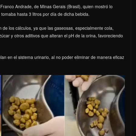
 Franco Andrade, de Minas Gerais (Brasil), quien mostró lo
 tomaba hasta 3 litros por día de dicha bebida.
ón de los cálculos, ya que las gaseosas, especialmente cola,
úcar y otros aditivos que alteran el pH de la orina, favoreciendo
n en el sistema urinario, al no poder eliminar de manera eficaz