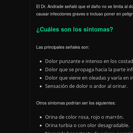
El Dr. Andrade señaló que el daño no se limita al d
causar infecciones graves e incluso poner en peligro
¿Cuáles son los síntomas?
Las principales señales son:
Dolor punzante e intenso en los costados
Dolor que se propaga hacia la parte infe
Dolor que viene en oleadas y varía en i
Sensación de dolor o ardor al orinar.
Otros síntomas podrían ser los siguientes:
Orina de color rosa, rojo o marrón.
Orina turbia o con olor desagradable.