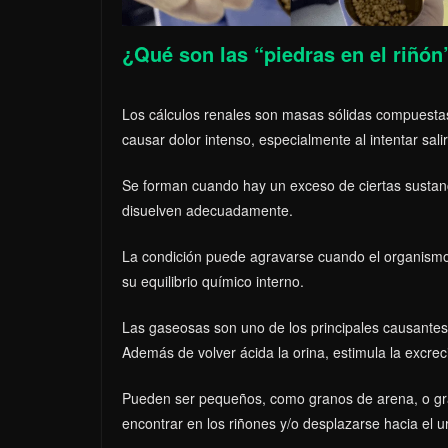
¿Qué son las “piedras en el riñón
Los cálculos renales son masas sólidas compuestas
causar dolor intenso, especialmente al intentar salir
Se forman cuando hay un exceso de ciertas sustanci
disuelven adecuadamente.
La condición puede agravarse cuando el organism
su equilibrio químico interno.
Las gaseosas son uno de los principales causantes,
Además de volver ácida la orina, estimula la excreci
Pueden ser pequeños, como granos de arena, o gr
encontrar en los riñones y/o desplazarse hacia el ur