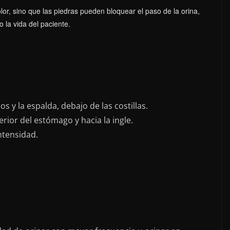
olor, sino que las piedras pueden bloquear el paso de la orina,
 la vida del paciente.
 y la espalda, debajo de las costillas.
rior del estómago y hacia la ingle.
ntensidad.