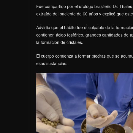
Fue compartido por el urólogo brasileño Dr. Thales
extraído del paciente de 60 años y explicó que este
Advirtió que el hábito fue el culpable de la formaci
contienen ácido fosfórico, grandes cantidades de az
la formación de cristales.
El cuerpo comienza a formar piedras que se acumula
esas sustancias.