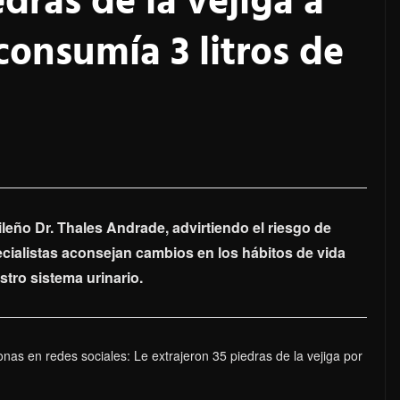
dras de la vejiga a
onsumía 3 litros de
leño Dr. Thales Andrade, advirtiendo el riesgo de
ecialistas aconsejan cambios en los hábitos de vida
stro sistema urinario.
nas en redes sociales: Le extrajeron 35 piedras de la vejiga por