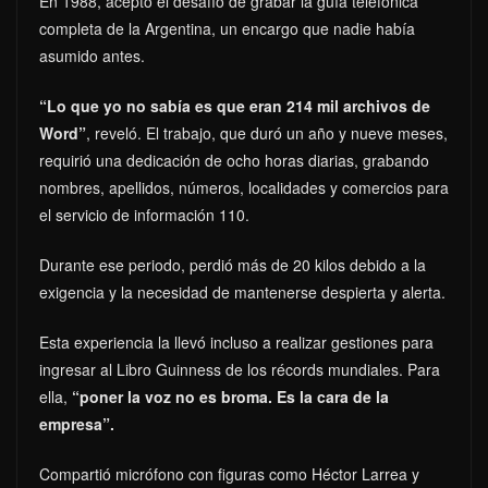
En 1988, aceptó el desafío de grabar la guía telefónica
completa de la Argentina, un encargo que nadie había
asumido antes.
“Lo que yo no sabía es que eran 214 mil archivos de
Word”
, reveló. El trabajo, que duró un año y nueve meses,
requirió una dedicación de ocho horas diarias, grabando
nombres, apellidos, números, localidades y comercios para
el servicio de información 110.
Durante ese periodo, perdió más de 20 kilos debido a la
exigencia y la necesidad de mantenerse despierta y alerta.
Esta experiencia la llevó incluso a realizar gestiones para
ingresar al Libro Guinness de los récords mundiales. Para
ella,
“poner la voz no es broma. Es la cara de la
empresa”.
Compartió micrófono con figuras como Héctor Larrea y