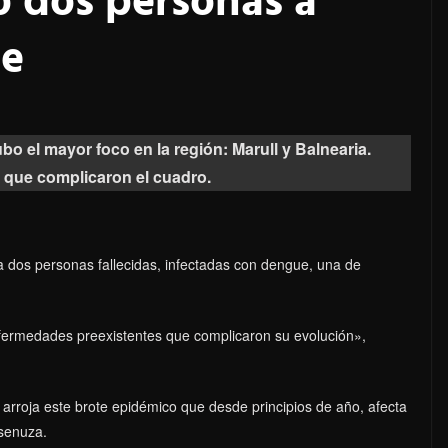
o dos personas a
ue
o el mayor foco en la región: Marull y Balnearia.
que complicaron el cuadro.
a dos personas fallecidas, infectadas con dengue, una de
fermedades preexistentes que complicaron su evolución»,
e arroja este brote epidémico que desde principios de año, afecta
nsenuza.