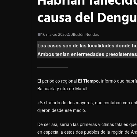
Habrían fallecid
causa del Deng
16 marzo 2020
Difusión Noticias
Los casos son de las localidades donde hub
Ambos tenían enfermedades preexistentes 
El periódico regional
El Tiempo
, informó que habrí
Balnearia y otra de Marull-
«Se trataría de dos mayores, que contaban con en
dijeron desde ese medio.
De ser así, serían las primeras víctimas fatales qu
en especial a estos dos pueblos de la región de A