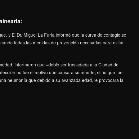
lnearia:
e, y El Dr. Miguel La Furía informó que la curva de contagio se
omando todas las medidas de prevención necesarias para evitar
medad, informaron que «debió ser trasladada a la Ciudad de
afección no fue el motivo que causara su muerte, si no que fue
 una neumonía que debido a su avanzada edad, le provocara la