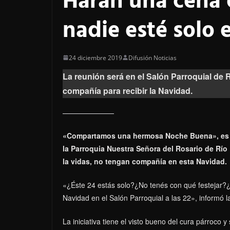
Harán una cena 
nadie esté solo
24 diciembre 2019
Difusión Noticias
La reunión será en el Salón Parroquial de 
compañía para recibir la Navidad.
«Compartamos una hermosa Noche Buena», es la
la Parroquia Nuestra Señora del Rosario de Río 
la vidas, no tengan compañía en esta Navidad.
«¿Éste 24 estás solo?¿No tenés con qué festejar?¿
Navidad en el Salón Parroquial a las 22», informó la
La iniciativa tiene el visto bueno del cura párroco