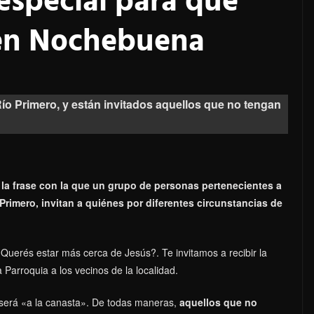
especial para que
 en Nochebuena
Río Primero, y están invitados aquellos que no tengan
 frase con la que un grupo de personas pertenecientes a
Primero, invitan a quiénes por diferentes circunstancias de
Querés estar más cerca de Jesús?. Te invitamos a recibir la
 Parroquia a los vecinos de la localidad.
 y será «a la canasta». De todas maneras,
aquellos que no