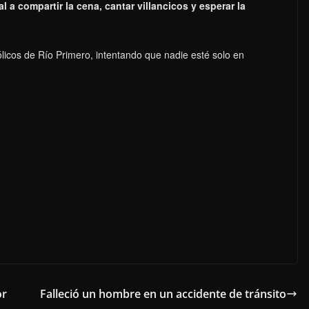
l a compartir la cena, cantar villancicos y esperar la
ólicos de Río Primero, intentando que nadie esté solo en
or
Falleció un hombre en un accidente de tránsito