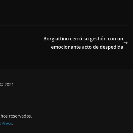
Borgiattino cerró su gestión con un
emocionante acto de despedida
 © 2021
chos reservados.
dPress
.