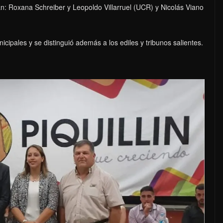
: Roxana Schreiber y Leopoldo Villarruel (UCR) y Nicolás Viano
icipales y se distinguió además a los ediles y tribunos salientes.