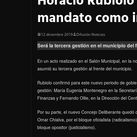
Horacio Rubiolo
mandato como i
12 diciembre 2019
Difusión Noticias
Será la tercera gestión en el municipio del
En un acto realizado en el Salón Municipal, en la no
asumió su tercera gestión al frente del municipio.
Rubiolo confirmó para este nuevo periodo de gobie
gestión: María Eugenia Montenegro en la Secretarí
Finanzas y Fernando Ollie, en la Dirección del Cen
Por su parte, el nuevo Concejo Deliberante quedó 
Omar Chialva, por el bloque oficialista (radicalismo
bloque opositor (justicialismo).