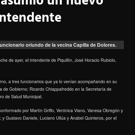
 asumió un nuevo
ntendente
 funcionario oriundo de la vecina Capilla de Dolores.
che de ayer, el intendente de Piquillín, José Horacio Rubiolo,
rno, a tres funcionarios que ya lo venían acompañando en su
a de Gobierno; Ricardo Chiappafreddo en la Secretaría de
tro de Salud Municipal.
conformado por Martín Griffo, Verónica Viano, Vanesa Obregón y
); y Gustavo Daniele, Luciano Ullúa y Anabel Quinteros, por el