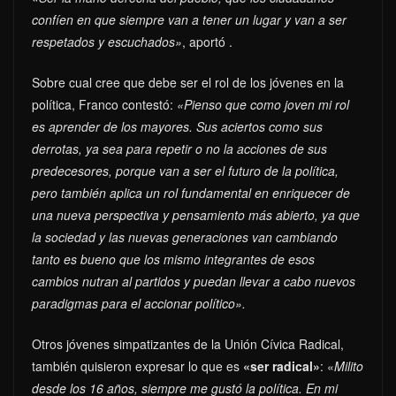
confíen en que siempre van a tener un lugar y van a ser
respetados y escuchados»
, aportó .
Sobre cual cree que debe ser el rol de los jóvenes en la
política, Franco contestó:
«Pienso que como joven mi rol
es aprender de los mayores. Sus aciertos como sus
derrotas, ya sea para repetir o no la acciones de sus
predecesores, porque van a ser el futuro de la política,
pero también aplica un rol fundamental en enriquecer de
una nueva perspectiva y pensamiento más abierto, ya que
la sociedad y las nuevas generaciones van cambiando
tanto es bueno que los mismo integrantes de esos
cambios nutran al partidos y puedan llevar a cabo nuevos
paradigmas para el accionar político».
Otros jóvenes simpatizantes de la Unión Cívica Radical,
también quisieron expresar lo que es
«ser radical»
: «
Milito
desde los 16 años, siempre me gustó la política. En mi