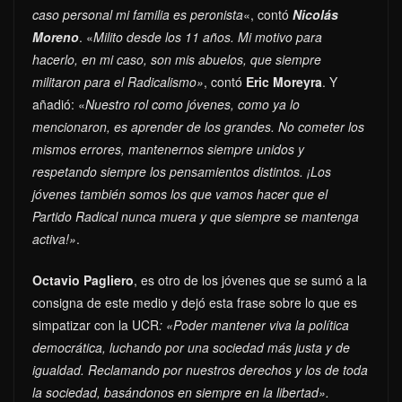
caso personal mi familia es peronista
«, contó
Nicolás
Moreno
. «
Milito desde los 11 años. Mi motivo para
hacerlo, en mi caso, son mis abuelos, que siempre
militaron para el Radicalismo»
, contó
Eric Moreyra
. Y
añadió: «
Nuestro rol como jóvenes, como ya lo
mencionaron, es aprender de los grandes. No cometer los
mismos errores, mantenernos siempre unidos y
respetando siempre los pensamientos distintos. ¡Los
jóvenes también somos los que vamos hacer que el
Partido Radical nunca muera y que siempre se mantenga
activa!»
.
Octavio Pagliero
, es otro de los jóvenes que se sumó a la
consigna de este medio y dejó esta frase sobre lo que es
simpatizar con la UCR
: «Poder mantener viva la política
democrática, luchando por una sociedad más justa y de
igualdad. Reclamando por nuestros derechos y los de toda
la sociedad, basándonos en siempre en la libertad».