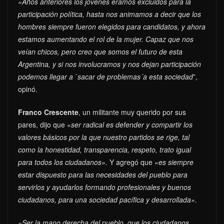
«Años anteriores los jóvenes éramos excluidos para la
participación política, hasta nos animamos a decir que los
hombres siempre fueron elegidos para candidatos, y ahora
estamos aumentando el rol de la mujer. Capaz que nos
veían chicos, pero creo que somos el futuro de esta
Argentina, y si nos involucramos y nos dejan participación
podemos llegar a `sacar de problemas´a esta sociedad
”,
opinó.
Franco Crescente
, un militante muy querido por sus
pares, dijo que «
ser radical es defender y compartir los
valores básicos por la que nuestro partidos se rige, tal
como la honestidad, transparencia, respeto, trato igual
para todos los ciudadanos».
Y agregó que
«es siempre
estar dispuesto para las necesidades del pueblo para
servirlos y ayudarlos formando profesionales y buenos
ciudadanos, para una sociedad pacífica y desarrollada».
«Ser la mano derecha del pueblo, que los ciudadanos