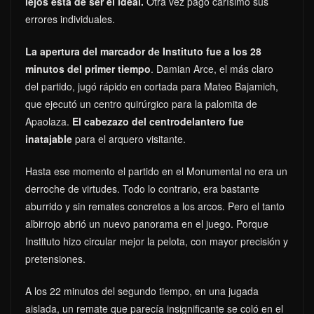
lejos está de ser el ideal.
Otra vez pago carísimo sus
errores individuales.
La apertura del marcador de Instituto fue a los 28
minutos del primer tiempo
. Damian Arce, el más claro
del partido, jugó rápido en cortada para Mateo Bajamich,
que ejecutó un centro quirúrgico para la palomita de
Apaolaza.
El cabezazo del centrodelantero fue
inatajable
para el arquero visitante.
Hasta ese momento el partido en el Monumental no era un
derroche de virtudes. Todo lo contrario, era bastante
aburrido y sin remates concretos a los arcos. Pero el tanto
albirrojo abrió un nuevo panorama en el juego. Porque
Instituto hizo circular mejor la pelota, con mayor precisión y
pretensiones.
A los 22 minutos del segundo tiempo, en una jugada
aislada, un remate que parecía insignificante se coló en el