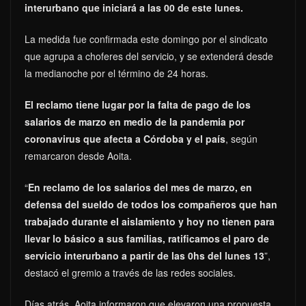
interurbano que iniciará a las 00 de este lunes.
La medida fue confirmada este domingo por el sindicato
que agrupa a choferes del servicio, y se extenderá desde
la medianoche por el término de 24 horas.
El reclamo tiene lugar por la falta de pago de los
salarios de marzo en medio de la pandemia por
coronavirus que afecta a Córdoba y el país
, según
remarcaron desde Aoita.
“
En reclamo de los salarios del mes de marzo, en
defensa del sueldo de todos los compañeros que han
trabajado durante el aislamiento y hoy no tienen para
llevar lo básico a sus familias, ratificamos el paro de
servicio interurbano a partir de las 0hs del lunes 13
”,
destacó el gremio a través de las redes sociales.
Días atrás, Aoita informaron que elevaron una propuesta