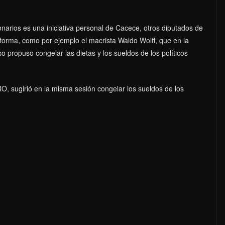
cionarios es una iniciativa personal de Cacece, otros diputados de
eforma, como por ejemplo el macrista Waldo Wolff, que en la
 propuso congelar las dietas y los sueldos de los políticos
RO, sugirió en la misma sesión congelar los sueldos de los