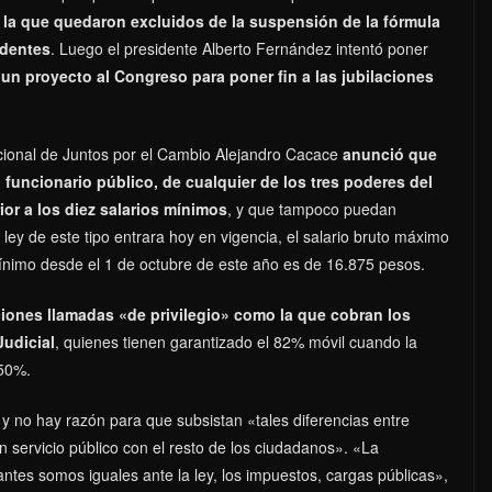
 la que quedaron excluidos de la suspensión de la fórmula
identes
. Luego el presidente Alberto Fernández intentó poner
á
un proyecto al Congreso para poner fin a las jubilaciones
acional de Juntos por el Cambio Alejandro Cacace
anunció que
funcionario público, de cualquier de los tres poderes del
or a los diez salarios mínimos
, y que tampoco puedan
 ley de este tipo entrara hoy en vigencia, el salario bruto máximo
mínimo desde el 1 de octubre de este año es de 16.875 pesos.
laciones llamadas «de privilegio» como la que cobran los
Judicial
, quienes tienen garantizado el 82% móvil cuando la
 50%.
 y no hay razón para que subsistan «tales diferencias entre
 servicio público con el resto de los ciudadanos». «La
ntes somos iguales ante la ley, los impuestos, cargas públicas»,