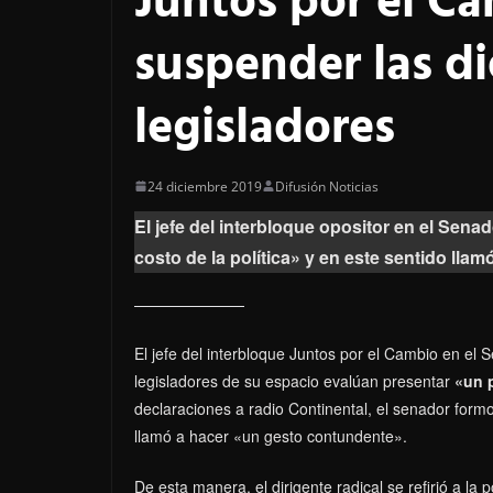
Juntos por el Ca
suspender las di
legisladores
24 diciembre 2019
Difusión Noticias
El jefe del interbloque opositor en el Senad
costo de la política» y en este sentido lla
El jefe del interbloque Juntos por el Cambio en el 
legisladores de su espacio evalúan presentar
«un p
declaraciones a radio Continental, el senador formo
llamó a hacer «un gesto contundente».
De esta manera, el dirigente radical se refirió a l