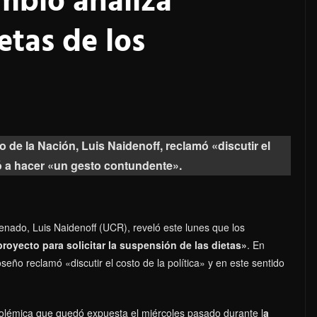
mbio analiza
etas de los
o de la Nación, Luis Naidenoff, reclamó «discutir el
mó a hacer «un gesto contundente».
Senado, Luis Naidenoff (UCR), reveló este lunes que los
royecto para solicitar la suspensión de las dietas»
. En
seño reclamó «discutir el costo de la política» y en este sentido
a polémica que quedó expuesta el miércoles pasado durante l
a