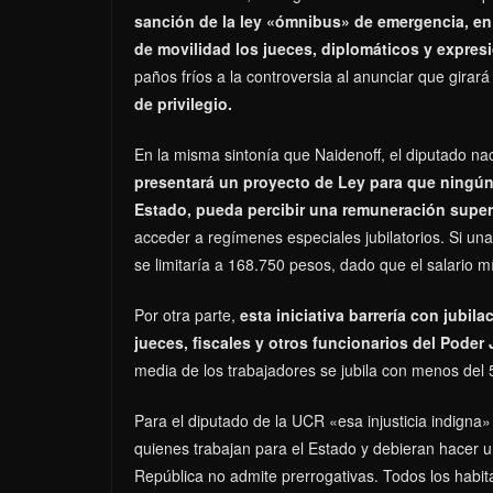
sanción de la ley «ómnibus» de emergencia, en
de movilidad los jueces, diplomáticos y expres
paños fríos a la controversia al anunciar que girar
de privilegio.
En la misma sintonía que Naidenoff, el diputado n
presentará un proyecto de Ley para que ningún 
Estado, pueda percibir una remuneración superi
acceder a regímenes especiales jubilatorios. Si una
se limitaría a 168.750 pesos, dado que el salario 
Por otra parte,
esta iniciativa barrería con jubi
jueces, fiscales y otros funcionarios del Poder 
media de los trabajadores se jubila con menos del
Para el diputado de la UCR «esa injusticia indigna»
quienes trabajan para el Estado y debieran hacer un
República no admite prerrogativas. Todos los habita