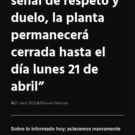
señal de respeto y
duelo, la planta
permanecerá
cerrada hasta el
día lunes 21 de
abril”
21 abril 2025
Difusión Noticias
Sobre lo informado hoy; aclaramos nuevamente