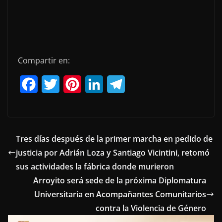
Compartir en:
F
T
P
L
T
a
w
i
i
e
c
i
n
n
l
e
t
t
k
e
Tres días después de la primer marcha en pedido de
justicia por Adrián Loza y Santiago Vicintini, retomó
b
t
e
e
g
sus actividades la fábrica donde murieron
o
e
r
d
r
Arroyito será sede de la próxima Diplomatura
o
r
e
I
a
Universitaria en Acompañantes Comunitarios
contra la Violencia de Género
k
s
n
m