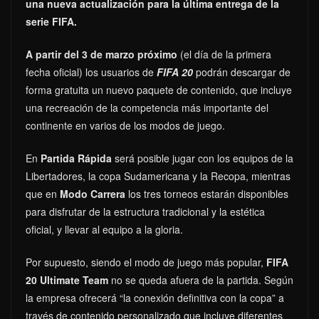
una nueva actualización para la última entrega de la
serie FIFA.
A partir del 3 de marzo próximo
(el día de la primera
fecha oficial) los usuarios de
FIFA 20
podrán descargar de
forma gratuita un nuevo paquete de contenido, que incluye
una recreación de la competencia más importante del
continente en varios de los modos de juego.
En
Partida Rápida
será posible jugar con los equipos de la
Libertadores, la copa Sudamericana y la Recopa, mientras
que en
Modo Carrera
los tres torneos estarán disponibles
para disfrutar de la estructura tradicional y la estética
oficial, y llevar al equipo a la gloria.
Por supuesto, siendo el modo de juego más popular,
FIFA
20 Ultimate Team
no se queda afuera de la partida. Según
la empresa ofrecerá “la conexión definitiva con la copa” a
través de contenido personalizado que incluye diferentes