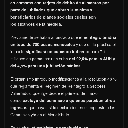
en compras con tarjeta de débito de alimentos por
parte de jubilados que cobran la mínima y
beneficiarios de planes sociales cuales son
los
alcances de la medida.
Previamente se había anunciado que
el reintegro tendría
un tope de 700 pesos mensuales
y que en la práctica el
impacto
significará un aumento indirecto
para 7,1
millones de personas: una suba
del 22,5% para la AUH y
del 4,5% para una jubilación mínima.
El organismo introdujo modificaciones a la resolución 4676,
que reglamenta el Régimen de Reintegro a Sectores
Vulnerados, que rige desde el primero de marzo
donde
excluyó del beneficio a quienes perciban otros
ingresos
que hayan sido declarados en el Impuesto a las
Ganancias y/o en el Monotributo.
En cambio,
sí recibirán la devolución los