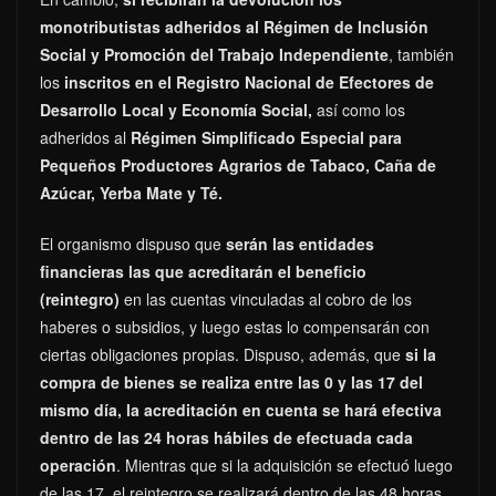
monotributistas adheridos al Régimen de Inclusión
Social y Promoción del Trabajo Independiente
, también
los
inscritos en el Registro Nacional de Efectores de
Desarrollo Local y Economía Social,
así como los
adheridos al
Régimen Simplificado Especial para
Pequeños Productores Agrarios de Tabaco, Caña de
Azúcar, Yerba Mate y Té.
El organismo dispuso que
serán las entidades
financieras las que acreditarán el beneficio
(reintegro)
en las cuentas vinculadas al cobro de los
haberes o subsidios, y luego estas lo compensarán con
ciertas obligaciones propias. Dispuso, además, que
si la
compra de bienes se realiza entre las 0 y las 17 del
mismo día, la acreditación en cuenta se hará efectiva
dentro de las 24 horas hábiles de efectuada cada
operación
. Mientras que si la adquisición se efectuó luego
de las 17, el reintegro se realizará dentro de las 48 horas