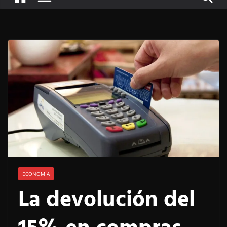
ECONOMÍA
La devolución del