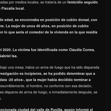
adas por medios locales, se trataría de un
femicidio seguido
 Fiscalía local.
de edad, se encontraba en posición de cubito dorsal, con
ste. La mujer de unos 40 años, en posición de cubito
en lo que sería el comedor de la vivienda en la que residía
 el 2020. La víctima fue identificada como Claudia Correa,
abriel Isa.
, bajo una mesa, había un arma de fuego que ha sido disparada
nvestigación es incipiente, se ha podido determinar que a
data -20 años-, que la mujer había decidido terminar a
resumiblemente, el hombre, no conforme con esa decisión,
ales disparos de arma de fuego, e inmediatamente después, se
s.
cionada ciudad del valle de Punilla, según informó el