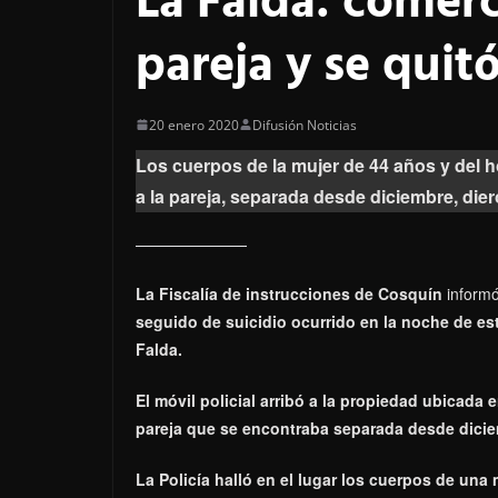
La Falda: comerc
pareja y se quitó
20 enero 2020
Difusión Noticias
Los cuerpos de la mujer de 44 años y del 
a la pareja, separada desde diciembre, diero
La Fiscalía de instrucciones de Cosquín
inform
seguido de suicidio ocurrido en la noche de es
Falda.
El móvil policial arribó a la propiedad ubicada
pareja que se encontraba separada desde dici
La Policía halló en el lugar los cuerpos de una