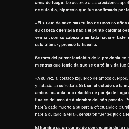
arma de fuego.
De acuerdo a las precisiones aport
de suicidio, hipótesis que fue confirmada por la
«El sujeto de sexo masculino de unos 65 años 
su cabeza orientada hacia el punto cardinal oe
ventral, con su cabeza orientada hacia el Este, 
esta última», precisó la fiscalía.
Se trata del primer femicidio de la provincia en
mientras que femicida que se quitó la vida fue G
«A su vez, al costado izquierdo de ambos cuerpos
y trabada su corredera.
Si bien el estado de la i
ambos los unía una relación de pareja de larga 
finales del mes de diciembre del año pasado
. P
habría dado muerte a su pareja efectuándole plur
habría quitado la vida», señalaron fuentes judiciale
El hombre es un conocido comerciante de la men