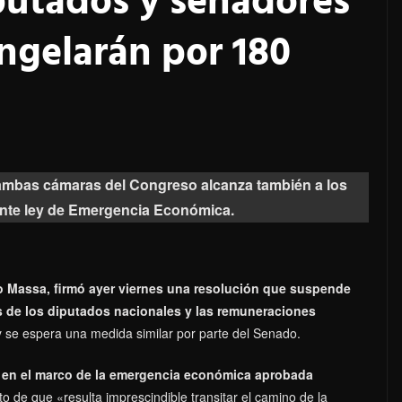
iputados y senadores
ngelarán por 180
 ambas cámaras del Congreso alcanza también a los
iente ley de Emergencia Económica.
io Massa, firmó ayer viernes una resolución que suspende
s de los diputados nacionales y las remuneraciones
y se espera una medida similar por parte del Senado.
 en el marco de la emergencia económica aprobada
o de que «resulta imprescindible transitar el camino de la