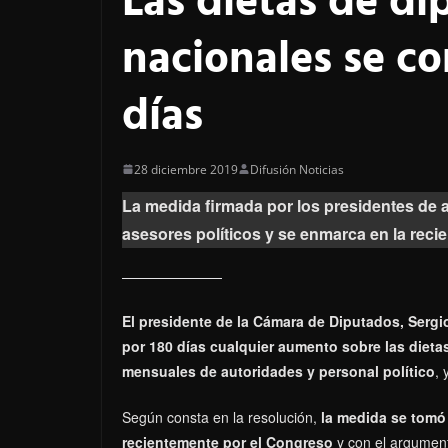
Las dietas de d
nacionales se co
días
28 diciembre 2019
Difusión Noticias
La medida firmada por los presidentes de
asesores políticos y se enmarca en la rec
El presidente de la Cámara de Diputados, Serg
por 180 días cualquier aumento sobre las dieta
mensuales de autoridades y personal político
, 
Según consta en la resolución,
la medida se tomó
recientemente por el Congreso
y con el argument