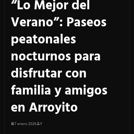
“Lo Mejor del
Verano”: Paseos
peatonales
nocturnos para
disfrutar con
familia y amigos
en Arroyito
7 enero 2026
Y