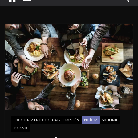
ENTRETENIMIENTO, CULTURA Y EDUCACIÓN
POLÍTICA
SOCIEDAD
TURISMO