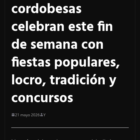
cordobesas
celebran este fin
de semana con
fiestas populares,
locro, tradición y
concursos
21 mayo 2026
Y