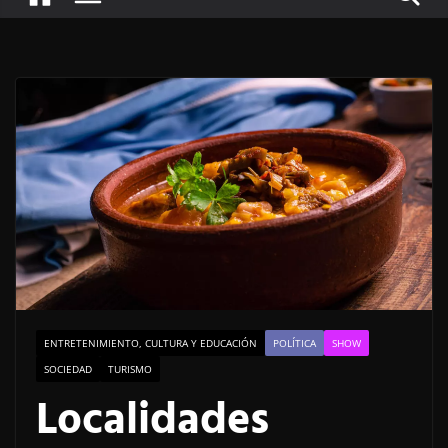
ENTRETENIMIENTO, CULTURA Y EDUCACIÓN
POLÍTICA
SHOW
SOCIEDAD
TURISMO
Localidades