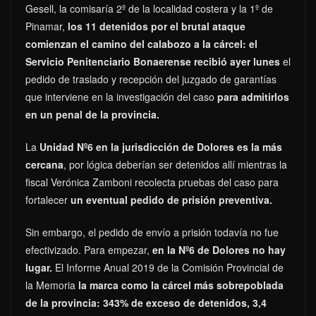
Gesell, la comisaría 2º de la localidad costera y la 1º de
Pinamar,
los 11 detenidos por el brutal ataque
comienzan el camino del calabozo a la cárcel: el
Servicio Penitenciario Bonaerense recibió ayer lunes
el
pedido de traslado y recepción del juzgado de garantías
que interviene en la investigación del caso
para admitirlos
en un penal de la provincia.
La
Unidad Nº6 en la jurisdicción de Dolores es la más
cercana
, por lógica deberían ser detenidos allí mientras la
fiscal Verónica Zamboni recolecta pruebas del caso para
fortalecer
un eventual pedido de prisión preventiva.
Sin embargo, el pedido de envío a prisión todavía no fue
efectivizado. Para empezar,
en la Nº6 de Dolores no hay
lugar.
El Informe Anual 2019 de la Comisión Provincial de
la Memoria
la marca como la cárcel más sobrepoblada
de la provincia: 343% de exceso de detenidos, 3,4