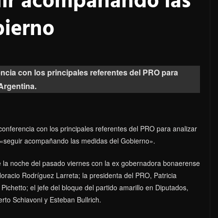
uir acompañando las
bierno
ncia con los principales referentes del PRO para
 Argentina.
onferencia con los principales referentes del PRO para analizar
ió «seguir acompañando las medidas del Gobierno».
te la noche del pasado viernes con la ex gobernadora bonaerense
oracio Rodríguez Larreta; la presidenta del PRO, Patricia
Pichetto; el jefe del bloque del partido amarillo en Diputados,
rto Schiavoni y Esteban Bullrich.