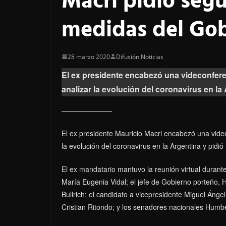
Macri pidió seg
medidas del Go
28 marzo 2020
Difusión Noticias
El ex presidente encabezó una videconfere
analizar la evolución del coronavirus en la
El ex presidente Mauricio Macri encabezó una videc
la evolución del coronavirus en la Argentina y pid
El ex mandatario mantuvo la reunión virtual duran
María Eugenia Vidal; el jefe de Gobierno porteño, H
Bullrich; el candidato a vicepresidente Miguel Ángel 
Cristian Ritondo; y los senadores nacionales Humbe