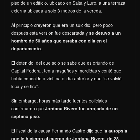
piso de un edificio, ubicado en Salta y Luro, a una terraza
externa ubicada a solo 3 metros de la vereda.
Al principio creyeron que era un suicidio, pero poco
después esta versión fue descartada y
se detuvo a un
hombre de 50 años que estaba con ella en el
departamento.
El detenido, del que solo se sabe que es oriundo de
Capital Federal, tenía rasguños y mordidas y contó que
había conocido a víctima el día anterior y que “se volvió
loca y se tiró”.
Sin embargo, horas más tarde fuentes policiales
confirmaron que
Jordana Rivero fue arrojada de un
séptimo piso.
El fiscal de la causa Fernando Castro dijo que
la autopsia
que le hicieron al cuerpo de Jordana Rivero, de 28