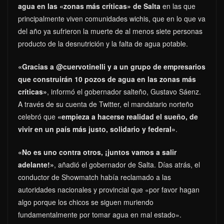
agua en las «zonas más críticas» de Salta
en las que
principalmente viven comunidades wichis, que en lo que va
del año ya sufrieron la muerte de al menos siete personas
producto de la desnutrición y la falta de agua potable.
«Gracias a @cuervotinelli y a un grupo de empresarios
que construirán 10 pozos de agua en las zonas más
críticas»
, informó el gobernador salteño, Gustavo Sáenz.
A través de su cuenta de Twitter, el mandatario norteño
celebró que
«empieza a hacerse realidad el sueño, de
vivir en un país más justo, solidario y federal»
.
«No es uno contra otros, ¡juntos vamos a salir
adelante!»
, añadió el gobernador de Salta. Días atrás, el
conductor de Showmatch había reclamado a las
autoridades nacionales y provincial que «por favor hagan
algo porque los chicos se siguen muriendo
fundamentalmente por tomar agua en mal estado».