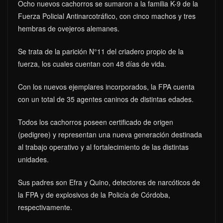
Ocho nuevos cachorros se sumaron a la familia K-9 de la
Fuerza Policial Antinarcotráfico, con cinco machos y tres
hembras de ovejeros alemanes.
Se trata de la parición N°11 del criadero propio de la
fuerza, los cuales cuentan con 48 días de vida.
Con los nuevos ejemplares incorporados, la FPA cuenta
con un total de 35 agentes caninos de distintas edades.
Todos los cachorros poseen certificado de origen
(pedigree) y representan una nueva generación destinada
al trabajo operativo y al fortalecimiento de las distintas
unidades.
Sus padres son Efra y Quino, detectores de narcóticos de
la FPA y de explosivos de la Policía de Córdoba,
respectivamente.