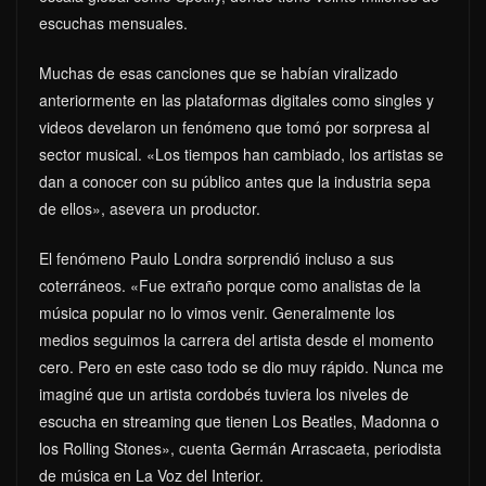
escuchas mensuales.
Muchas de esas canciones que se habían viralizado
anteriormente en las plataformas digitales como singles y
videos develaron un fenómeno que tomó por sorpresa al
sector musical. «Los tiempos han cambiado, los artistas se
dan a conocer con su público antes que la industria sepa
de ellos», asevera un productor.
El fenómeno Paulo Londra sorprendió incluso a sus
coterráneos. «Fue extraño porque como analistas de la
música popular no lo vimos venir. Generalmente los
medios seguimos la carrera del artista desde el momento
cero. Pero en este caso todo se dio muy rápido. Nunca me
imaginé que un artista cordobés tuviera los niveles de
escucha en streaming que tienen Los Beatles, Madonna o
los Rolling Stones», cuenta Germán Arrascaeta, periodista
de música en La Voz del Interior.