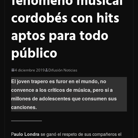
fenómeno musical
cordobés con hits
aptos para todo
público
4 diciembre 2019
Difusión Noticias
El joven trapero es furor en el mundo, no
convence a los críticos de música, pero sí a
millones de adolescentes que consumen sus
canciones.
P
aulo Londra
se ganó el respeto de sus compañeros el