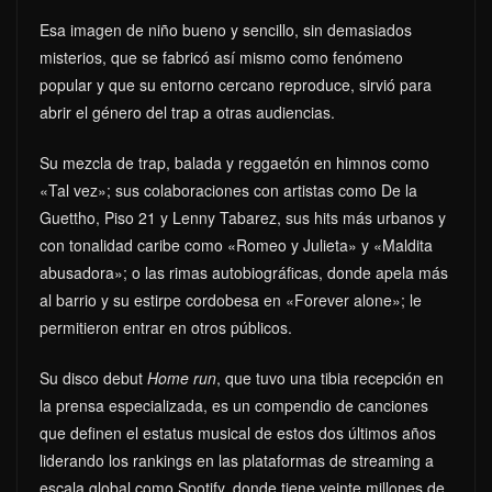
Esa imagen de niño bueno y sencillo, sin demasiados
misterios, que se fabricó así mismo como fenómeno
popular y que su entorno cercano reproduce, sirvió para
abrir el género del trap a otras audiencias.
Su mezcla de trap, balada y reggaetón en himnos como
«Tal vez»; sus colaboraciones con artistas como De la
Guettho, Piso 21 y Lenny Tabarez, sus hits más urbanos y
con tonalidad caribe como «Romeo y Julieta» y «Maldita
abusadora»; o las rimas autobiográficas, donde apela más
al barrio y su estirpe cordobesa en «Forever alone»; le
permitieron entrar en otros públicos.
Su disco debut
Home run
, que tuvo una tibia recepción en
la prensa especializada, es un compendio de canciones
que definen el estatus musical de estos dos últimos años
liderando los rankings en las plataformas de streaming a
escala global como Spotify, donde tiene veinte millones de