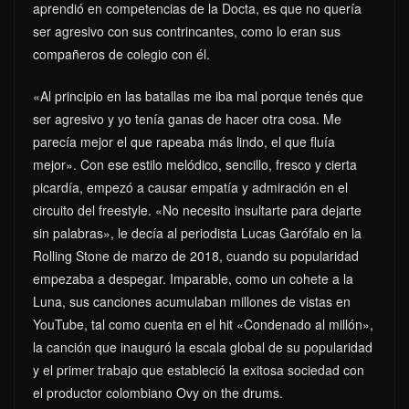
aprendió en competencias de la Docta, es que no quería
ser agresivo con sus contrincantes, como lo eran sus
compañeros de colegio con él.
«Al principio en las batallas me iba mal porque tenés que
ser agresivo y yo tenía ganas de hacer otra cosa. Me
parecía mejor el que rapeaba más lindo, el que fluía
mejor». Con ese estilo melódico, sencillo, fresco y cierta
picardía, empezó a causar empatía y admiración en el
circuito del freestyle. «No necesito insultarte para dejarte
sin palabras», le decía al periodista Lucas Garófalo en la
Rolling Stone de marzo de 2018, cuando su popularidad
empezaba a despegar. Imparable, como un cohete a la
Luna, sus canciones acumulaban millones de vistas en
YouTube, tal como cuenta en el hit «Condenado al millón»,
la canción que inauguró la escala global de su popularidad
y el primer trabajo que estableció la exitosa sociedad con
el productor colombiano Ovy on the drums.