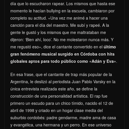
día que lo escucharon rapear. Los mismos que hasta ese
momento le hacían bullying en la escuela, cambiaron por
completo su actitud. «Una vez me animé a hacer una
canción para el día del maestro. Me subí y rapeé. A la
gente le gustó y los mismos que me maltrataban me
dijeron: ‘Bien ahí, loco’. No me molestaron nunca más. Y
me regustó eso», dice el cantante convertido en el
último
gran fenómeno musical surgido en Córdoba con hits
globales aptos para todo público como «Adán y Eva»
.
En esa frase, que el cantante de trap más popular de la
Argentina, le deslizó al periodista Juan Pablo Varsky en la
única entrevista realizada este año, se define la
construcción de una personalidad artística. El rap fue
primero un escudo para un chico tímido, nacido el 12 de
abril de 1998 y criado en un hogar clase media del
suburbio cordobés: padre gendarme, madre ama de casa
y evangélica, una hermana y un perro. En ese universo