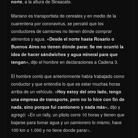
norte
, a la altura de Sinsacate.
Mariano es transportista de cereales y en medio de la
cuarentena por coronavirus, se percató que los
conductores de camiones no tienen dónde comprar
alimentos y agua.
«Desde el norte hasta Rosario o
Buenos Aires no tienen dónde parar. Se me ocurrió la
idea de hacer sándwiches y agua mineral para que
tengan»,
dijo el hombre en declaraciones a Cadena 3.
El hombre contó que anteriormente había trabajado como
conductor y que entendía lo que es estar muchas horas
arriba de un vehículo.
«Hoy estoy del otro lado, tengo
una empresa de transporte, pero no lo hice con fin de
nada, sino porque fui camionero y nada más»,
dijo y
agregó: «En un rally, un piloto corre 10 horas y tienen que
bajarse para tomar agua y un camionero lo mismo, hace
100 km o 1.000 y no tiene donde parar».